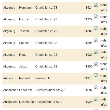
Altgenug
Hermann
Charlottenstr. 28
*1924
Altgenug
Fränzel
Charlottenstr. 28
*1929
Altgenug
Joseph
Charlottenstr. 28
*1889
Altgenug
Sophie
Charlottenstr. 28
*1896
Altgenug
Hugo
Charlottenstr. 28
*1925
Altgenug
Jakob
Charlottenstr. 28
*1900
Anders
Richard
Bersestr. 15
*1910
Anspacher
Friederike
Geestemünder Str. 22
*1892
Anspacher
Rosemarie
Geestemünder Str. 22
*1926