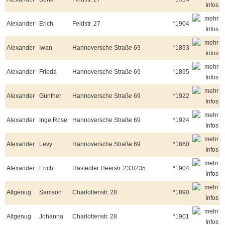
Alexander
Erich
Feldstr. 27
*1904
Alexander
Iwan
Hannoversche Straße 69
*1893
Alexander
Frieda
Hannoversche Straße 69
*1895
Alexander
Günther
Hannoversche Straße 69
*1922
Alexander
Inge Rose
Hannoversche Straße 69
*1924
Alexander
Levy
Hannoversche Straße 69
*1860
Alexander
Erich
Hastedter Heerstr. 233/235
*1904
Altgenug
Samson
Charlottenstr. 28
*1890
Altgenug
Johanna
Charlottenstr. 28
*1901