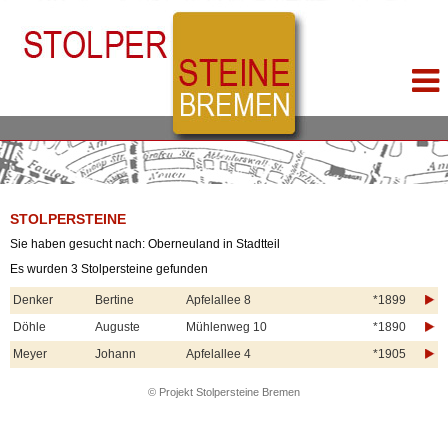
STOLPERSTEINE
Sie haben gesucht nach: Oberneuland in Stadtteil
Es wurden 3 Stolpersteine gefunden
Denker
Bertine
Apfelallee 8
*1899
Döhle
Auguste
Mühlenweg 10
*1890
Meyer
Johann
Apfelallee 4
*1905
© Projekt Stolpersteine Bremen