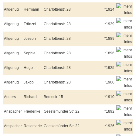
Altgenug
Hermann
Charlottenstr. 28
*1924
Altgenug
Fränzel
Charlottenstr. 28
*1929
Altgenug
Joseph
Charlottenstr. 28
*1889
Altgenug
Sophie
Charlottenstr. 28
*1896
Altgenug
Hugo
Charlottenstr. 28
*1925
Altgenug
Jakob
Charlottenstr. 28
*1900
Anders
Richard
Bersestr. 15
*1910
Anspacher
Friederike
Geestemünder Str. 22
*1892
Anspacher
Rosemarie
Geestemünder Str. 22
*1926