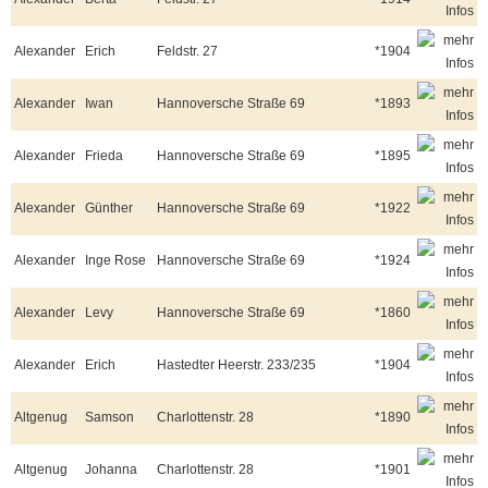
Alexander
Erich
Feldstr. 27
*1904
Alexander
Iwan
Hannoversche Straße 69
*1893
Alexander
Frieda
Hannoversche Straße 69
*1895
Alexander
Günther
Hannoversche Straße 69
*1922
Alexander
Inge Rose
Hannoversche Straße 69
*1924
Alexander
Levy
Hannoversche Straße 69
*1860
Alexander
Erich
Hastedter Heerstr. 233/235
*1904
Altgenug
Samson
Charlottenstr. 28
*1890
Altgenug
Johanna
Charlottenstr. 28
*1901