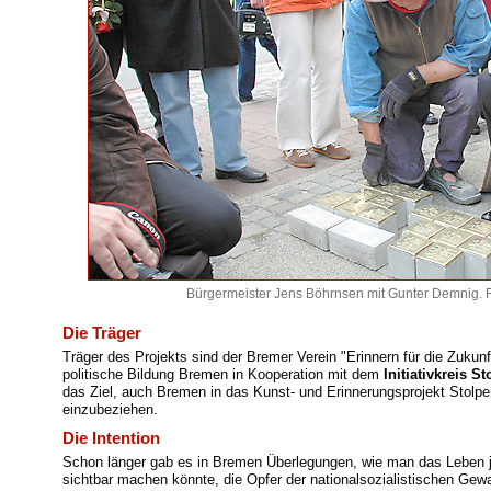
Bürgermeister Jens Böhrnsen mit Gunter Demnig. F
Die Träger
Träger des Projekts sind der Bremer Verein "Erinnern für die Zukunf
politische Bildung Bremen in Kooperation mit dem
Initiativkreis S
das Ziel, auch Bremen in das Kunst- und Erinnerungsprojekt Stolp
einzubeziehen.
Die Intention
Schon länger gab es in Bremen Überlegungen, wie man das Leben
sichtbar machen könnte, die Opfer der nationalsozialistischen Gewa