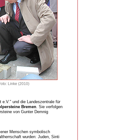
oto: Linke (2010)
t e.V." und die Landeszentrale für
tolpersteine Bremen
. Sie verfolgen
ersteine von Gunter Demnig
 jener Menschen symbolisch
ltherrschaft wurden: Juden, Sinti