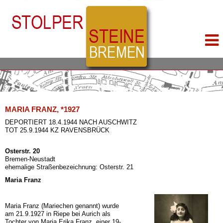
MARIA FRANZ, *1927
DEPORTIERT 18.4.1944 NACH AUSCHWITZ
TOT 25.9.1944 KZ RAVENSBRÜCK
Osterstr. 20
Bremen-Neustadt
ehemalige Straßenbezeichnung: Osterstr. 21
Maria Franz
Maria Franz (Mariechen genannt) wurde
am 21.9.1927 in Riepe bei Aurich als
Tochter von Maria Erika Franz, einer 19-