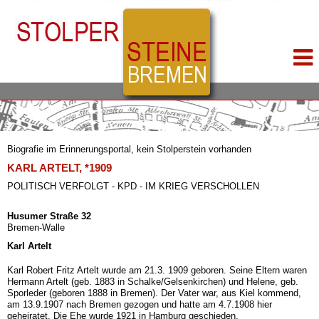
Biografie im Erinnerungsportal, kein Stolperstein vorhanden
KARL ARTELT, *1909
POLITISCH VERFOLGT - KPD - IM KRIEG VERSCHOLLEN
Husumer Straße 32
Bremen-Walle
Karl Artelt
Karl Robert Fritz Artelt wurde am 21.3. 1909 geboren. Seine Eltern waren
Hermann Artelt (geb. 1883 in Schalke/Gelsenkirchen) und Helene, geb.
Sporleder (geboren 1888 in Bremen). Der Vater war, aus Kiel kommend,
am 13.9.1907 nach Bremen gezogen und hatte am 4.7.1908 hier
geheiratet. Die Ehe wurde 1921 in Hamburg geschieden.