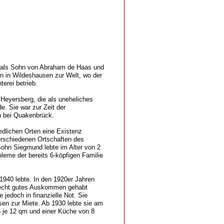
 als Sohn von Abraham de Haas und
n in Wildeshausen zur Welt, wo der
erei betrieb.
Heyersberg, die als uneheliches
. Sie war zur Zeit der
n bei Quakenbrück.
iedlichen Orten eine Existenz
rschiedenen Ortschaften des
ohn Siegmund lebte im Alter von 2
leme der bereits 6-köpfigen Familie
1940 lebte. In den 1920er Jahren
 recht gutes Auskommen gehabt
 jedoch in finanzielle Not. Sie
sen zur Miete. Ab 1930 lebte sie am
 je 12 qm und einer Küche von 8