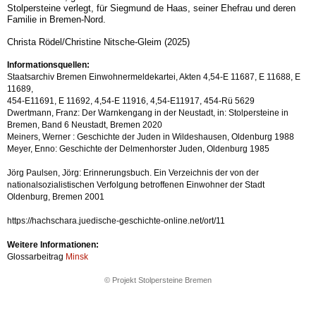
Stolpersteine verlegt, für Siegmund de Haas, seiner Ehefrau und deren
Familie in Bremen-Nord.
Christa Rödel/Christine Nitsche-Gleim (2025)
Informationsquellen:
Staatsarchiv Bremen Einwohnermeldekartei, Akten 4,54-E 11687, E 11688, E
11689,
454-E11691, E 11692, 4,54-E 11916, 4,54-E11917, 454-Rü 5629
Dwertmann, Franz: Der Warnkengang in der Neustadt, in: Stolpersteine in
Bremen, Band 6 Neustadt, Bremen 2020
Meiners, Werner : Geschichte der Juden in Wildeshausen, Oldenburg 1988
Meyer, Enno: Geschichte der Delmenhorster Juden, Oldenburg 1985
Jörg Paulsen, Jörg: Erinnerungsbuch. Ein Verzeichnis der von der
nationalsozialistischen Verfolgung betroffenen Einwohner der Stadt
Oldenburg, Bremen 2001
https://hachschara.juedische-geschichte-online.net/ort/11
Weitere Informationen:
Glossarbeitrag
Minsk
© Projekt Stolpersteine Bremen