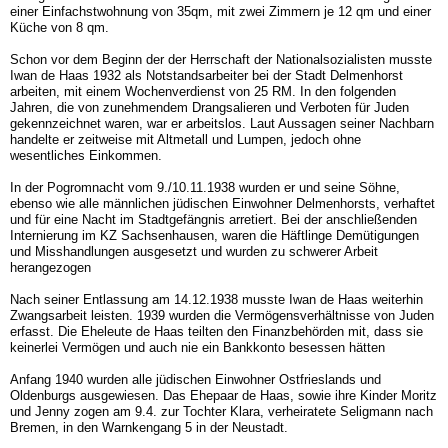
einer Einfachstwohnung von 35qm, mit zwei Zimmern je 12 qm und einer
Küche von 8 qm.
Schon vor dem Beginn der der Herrschaft der Nationalsozialisten musste
Iwan de Haas 1932 als Notstandsarbeiter bei der Stadt Delmenhorst
arbeiten, mit einem Wochenverdienst von 25 RM. In den folgenden
Jahren, die von zunehmendem Drangsalieren und Verboten für Juden
gekennzeichnet waren, war er arbeitslos. Laut Aussagen seiner Nachbarn
handelte er zeitweise mit Altmetall und Lumpen, jedoch ohne
wesentliches Einkommen.
In der Pogromnacht vom 9./10.11.1938 wurden er und seine Söhne,
ebenso wie alle männlichen jüdischen Einwohner Delmenhorsts, verhaftet
und für eine Nacht im Stadtgefängnis arretiert. Bei der anschließenden
Internierung im KZ Sachsenhausen, waren die Häftlinge Demütigungen
und Misshandlungen ausgesetzt und wurden zu schwerer Arbeit
herangezogen
Nach seiner Entlassung am 14.12.1938 musste Iwan de Haas weiterhin
Zwangsarbeit leisten. 1939 wurden die Vermögensverhältnisse von Juden
erfasst. Die Eheleute de Haas teilten den Finanzbehörden mit, dass sie
keinerlei Vermögen und auch nie ein Bankkonto besessen hätten
Anfang 1940 wurden alle jüdischen Einwohner Ostfrieslands und
Oldenburgs ausgewiesen. Das Ehepaar de Haas, sowie ihre Kinder Moritz
und Jenny zogen am 9.4. zur Tochter Klara, verheiratete Seligmann nach
Bremen, in den Warnkengang 5 in der Neustadt.