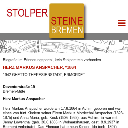
Biografie im Erinnerungsportal, kein Stolperstein vorhanden
HERZ MARKUS ANSPACHER, *1864
1942 GHETTO THERESIENSTADT, ERMORDET
Doventorstraße 15
Bremen-Mitte
Herz Markus Anspacher
Herz Markus Anspacher wurde am 17.8.1864 in Achim geboren und war
eines von fünf Kindern seiner Eltern Markus Mordechai Anspacher (1823-
1875) und Anna Maria, geb. Keck (1826-1862), aus Achim. Er war mit
Jenny Löwenthal (geb. 30.6.1865 in Wolmarshausen, gest. 8.9.1937 in
Bremen) verheiratet. Das Ehepaar hatte neun Kinder: Ida (geb. 1897),