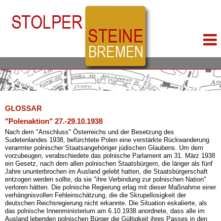
GLOSSAR
"Polenaktion" 27.-29.10.1938
Nach dem "Anschluss" Österreichs und der Besetzung des
Sudetenlandes 1938, befürchtete Polen eine verstärkte Rückwanderung
verarmter polnischer Staatsangehöriger jüdischen Glaubens. Um dem
vorzubeugen, verabschiedete das polnische Parlament am 31. März 1938
ein Gesetz, nach dem allen polnischen Staatsbürgern, die länger als fünf
Jahre ununterbrochen im Ausland gelebt hatten, die Staatsbürgerschaft
entzogen werden sollte, da sie "ihre Verbindung zur polnischen Nation"
verloren hätten. Die polnische Regierung erlag mit dieser Maßnahme einer
verhängnisvollen Fehleinschätzung, die die Skrupellosigkeit der
deutschen Reichsregierung nicht erkannte. Die Situation eskalierte, als
das polnische Innenministerium am 6.10.1938 anordnete, dass alle im
Ausland lebenden polnischen Bürger die Gültigkeit ihres Passes in den