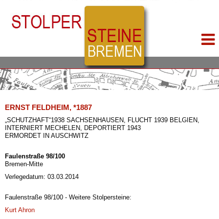
ERNST FELDHEIM, *1887
„SCHUTZHAFT“1938 SACHSENHAUSEN, FLUCHT 1939 BELGIEN,
INTERNIERT MECHELEN, DEPORTIERT 1943
ERMORDET IN AUSCHWITZ
Faulenstraße 98/100
Bremen-Mitte
Verlegedatum: 03.03.2014
Faulenstraße 98/100 - Weitere Stolpersteine:
Kurt Ahron