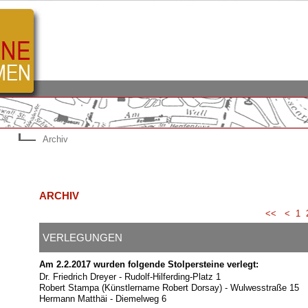
Archiv
ARCHIV
<<
<
1
VERLEGUNGEN
Am 2.2.2017 wurden folgende Stolpersteine verlegt:
Dr. Friedrich Dreyer - Rudolf-Hilferding-Platz 1
Robert Stampa (Künstlername Robert Dorsay) - Wulwesstraße 15
Hermann Matthäi - Diemelweg 6