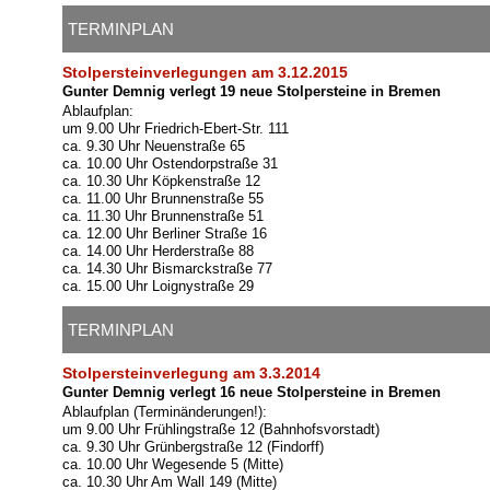
TERMINPLAN
Stolpersteinverlegungen am 3.12.2015
Gunter Demnig verlegt 19 neue Stolpersteine in Bremen
Ablaufplan:
um 9.00 Uhr Friedrich-Ebert-Str. 111
ca. 9.30 Uhr Neuenstraße 65
ca. 10.00 Uhr Ostendorpstraße 31
ca. 10.30 Uhr Köpkenstraße 12
ca. 11.00 Uhr Brunnenstraße 55
ca. 11.30 Uhr Brunnenstraße 51
ca. 12.00 Uhr Berliner Straße 16
ca. 14.00 Uhr Herderstraße 88
ca. 14.30 Uhr Bismarckstraße 77
ca. 15.00 Uhr Loignystraße 29
TERMINPLAN
Stolpersteinverlegung am 3.3.2014
Gunter Demnig verlegt 16 neue Stolpersteine in Bremen
Ablaufplan (Terminänderungen!):
um 9.00 Uhr Frühlingstraße 12 (Bahnhofsvorstadt)
ca. 9.30 Uhr Grünbergstraße 12 (Findorff)
ca. 10.00 Uhr Wegesende 5 (Mitte)
ca. 10.30 Uhr Am Wall 149 (Mitte)