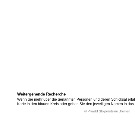
Weitergehende Recherche
Wenn Sie mehr über die genannten Personen und deren Schicksal erfahr
Karte in den blauen Kreis oder geben Sie den jeweiligen Namen in das
© Projekt Stolpersteine Bremen