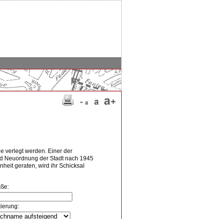
e verlegt werden. Einer der
und Neuordnung der Stadt nach 1945
heit geraten, wird ihr Schicksal
aße:
tierung: