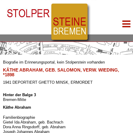
Biografie im Erinnerungsportal, kein Stolperstein vorhanden
KÄTHE ABRAHAM, GEB. SALOMON, VERW. WIEDING,
*1898
1941 DEPORTIERT GHETTO MINSK, ERMORDET
Hinter der Balge 3
Bremen-Mitte
Käthe Abraham
Familienbiographie
Gietel Ida Abraham, geb. Bachrach
Dora Anna Ringsdorff, geb. Abraham
Joseph Johannes Abraham