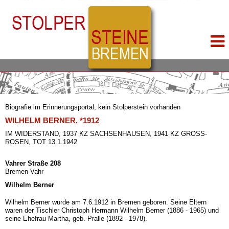
Biografie im Erinnerungsportal, kein Stolperstein vorhanden
WILHELM BERNER, *1912
IM WIDERSTAND, 1937 KZ SACHSENHAUSEN, 1941 KZ GROSS-R
OSEN, TOT 13.1.1942
Vahrer Straße 208
Bremen-Vahr
Wilhelm Berner
Wilhelm Berner wurde am 7.6.1912 in Bremen geboren. Seine Eltern
waren der Tischler Christoph Hermann Wilhelm Berner (1886 - 1965) und
seine Ehefrau Martha, geb. Pralle (1892 - 1978).