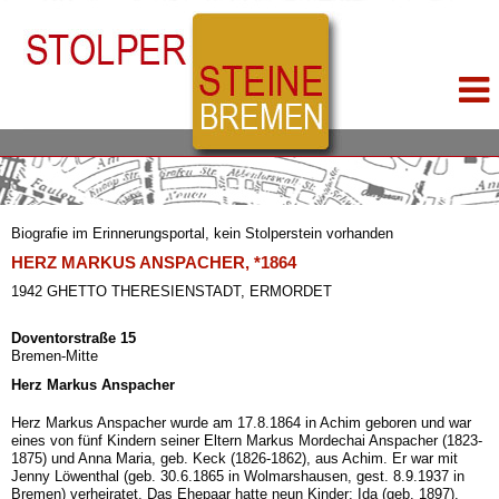
Biografie im Erinnerungsportal, kein Stolperstein vorhanden
HERZ MARKUS ANSPACHER, *1864
1942 GHETTO THERESIENSTADT, ERMORDET
Doventorstraße 15
Bremen-Mitte
Herz Markus Anspacher
Herz Markus Anspacher wurde am 17.8.1864 in Achim geboren und war
eines von fünf Kindern seiner Eltern Markus Mordechai Anspacher (1823-
1875) und Anna Maria, geb. Keck (1826-1862), aus Achim. Er war mit
Jenny Löwenthal (geb. 30.6.1865 in Wolmarshausen, gest. 8.9.1937 in
Bremen) verheiratet. Das Ehepaar hatte neun Kinder: Ida (geb. 1897),