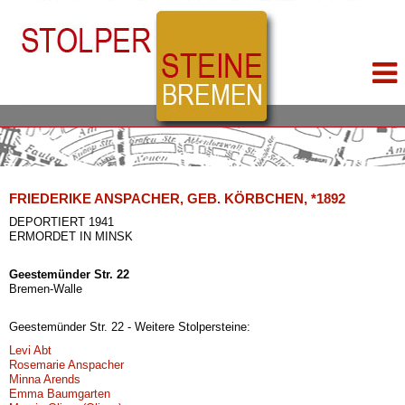
FRIEDERIKE ANSPACHER, GEB. KÖRBCHEN, *1892
DEPORTIERT 1941
ERMORDET IN MINSK
Geestemünder Str. 22
Bremen-Walle
Geestemünder Str. 22 - Weitere Stolpersteine:
Levi Abt
Rosemarie Anspacher
Minna Arends
Emma Baumgarten