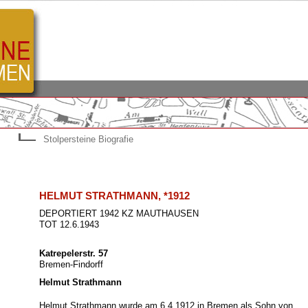
Stolpersteine Biografie
HELMUT STRATHMANN, *1912
DEPORTIERT 1942 KZ MAUTHAUSEN
TOT 12.6.1943
Katrepelerstr. 57
Bremen-Findorff
Helmut Strathmann
Helmut Strathmann wurde am 6.4.1912 in Bremen als Sohn von