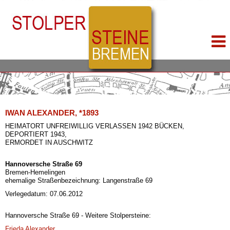
IWAN ALEXANDER, *1893
HEIMATORT UNFREIWILLIG VERLASSEN 1942 BÜCKEN,
DEPORTIERT 1943,
ERMORDET IN AUSCHWITZ
Hannoversche Straße 69
Bremen-Hemelingen
ehemalige Straßenbezeichnung: Langenstraße 69
Verlegedatum: 07.06.2012
Hannoversche Straße 69 - Weitere Stolpersteine:
Frieda Alexander